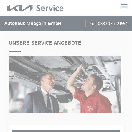
Autohaus Moegelin GmbH
Tel:
033397 / 21554
UNSERE SERVICE ANGEBOTE